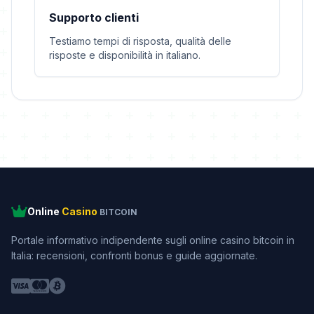
Supporto clienti
Testiamo tempi di risposta, qualità delle
risposte e disponibilità in italiano.
Online
Casino
BITCOIN
Portale informativo indipendente sugli online casino bitcoin in
Italia: recensioni, confronti bonus e guide aggiornate.