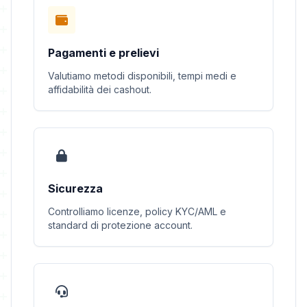
Pagamenti e prelievi
Valutiamo metodi disponibili, tempi medi e
affidabilità dei cashout.
Sicurezza
Controlliamo licenze, policy KYC/AML e
standard di protezione account.