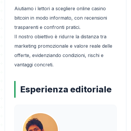
Aiutiamo i lettori a scegliere online casino
bitcoin in modo informato, con recensioni
trasparenti e confronti pratici.
Il nostro obiettivo è ridurre la distanza tra
marketing promozionale e valore reale delle
offerte, evidenziando condizioni, rischi e
vantaggi concreti.
Esperienza editoriale