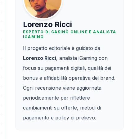
Lorenzo Ricci
ESPERTO DI CASINÒ ONLINE E ANALISTA
IGAMING
Il progetto editoriale è guidato da
Lorenzo Ricci
, analista iGaming con
focus su pagamenti digitali, qualità dei
bonus e affidabilità operativa dei brand.
Ogni recensione viene aggiornata
periodicamente per riflettere
cambiamenti su offerte, metodi di
pagamento e policy di prelievo.