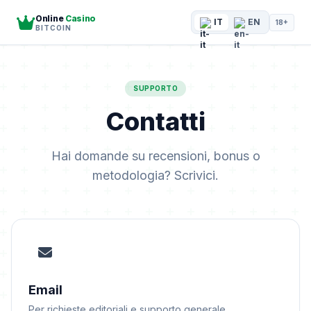
Online
Casino
IT
EN
18+
BITCOIN
SUPPORTO
Contatti
Hai domande su recensioni, bonus o
metodologia? Scrivici.
Email
Per richieste editoriali e supporto generale